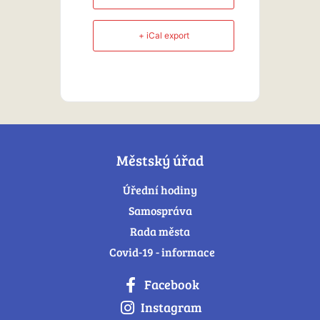
+ iCal export
Městský úřad
Úřední hodiny
Samospráva
Rada města
Covid-19 - informace
Facebook
Instagram