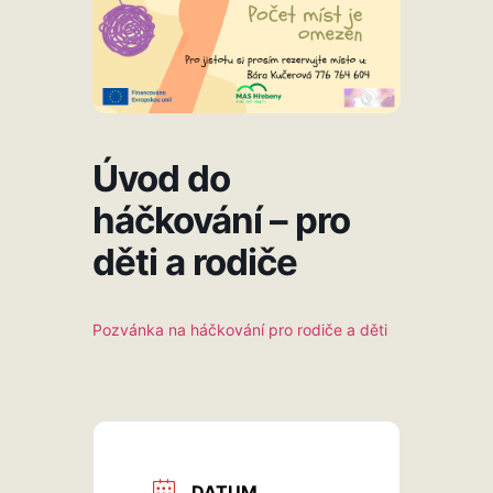
Úvod do
háčkování – pro
děti a rodiče
Pozvánka na háčkování pro rodiče a děti
DATUM