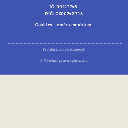
IČ: 00242748
DIČ: CZ00242 748
Cookies – změna souhlasu
Prohlášení o přístupnosti
© Všechna práva vyhrazena.