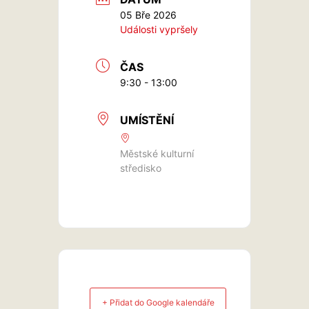
05 Bře 2026
Události vypršely
ČAS
9:30 - 13:00
UMÍSTĚNÍ
Městské kulturní
středisko
+ Přidat do Google kalendáře