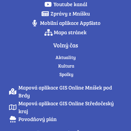
Youtube kanál
Zprávy z Mníšku
Mobilní aplikace AppSisto
Mapa stránek
Volný čas
Aktuality
Kultura
Spolky
Mapová aplikace GIS Online Mníšek pod
Brdy
Mapová aplikace GIS Online Středočeský
kraj
Povodňový plán