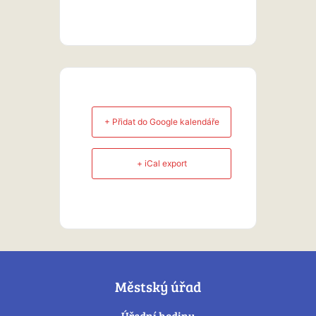
+ Přidat do Google kalendáře
+ iCal export
Městský úřad
Úřední hodiny