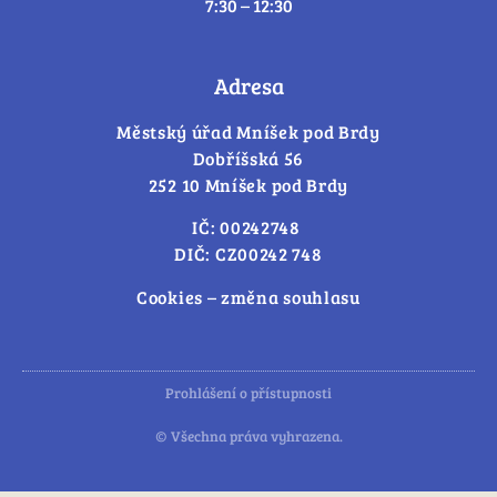
7:30 – 12:30
Adresa
Městský úřad Mníšek pod Brdy
Dobříšská 56
252 10 Mníšek pod Brdy
IČ: 00242748
DIČ: CZ00242 748
Cookies – změna souhlasu
Prohlášení o přístupnosti
© Všechna práva vyhrazena.