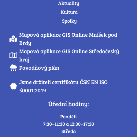
Aktuality
Kultura
Spolky
Mapová aplikace GIS Online Mníšek pod
Brdy
Mapová aplikace GIS Online Středočeský
kraj
Povodňový plán
Jsme držiteli certifikátu ČSN EN ISO
50001:2019
Úřední hodiny:
Pondělí
7:30–11:30 a 12:30–17:30
Středa