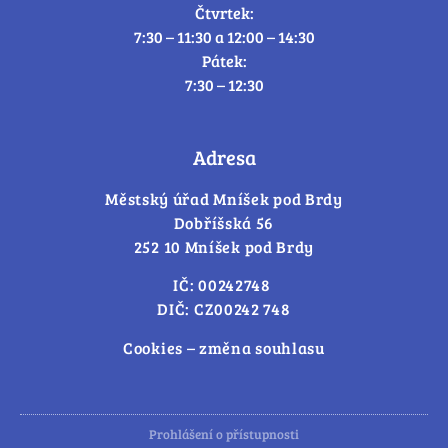
Čtvrtek:
7:30 – 11:30 a 12:00 – 14:30
Pátek:
7:30 – 12:30
Adresa
Městský úřad Mníšek pod Brdy
Dobříšská 56
252 10 Mníšek pod Brdy
IČ: 00242748
DIČ: CZ00242 748
Cookies – změna souhlasu
Prohlášení o přístupnosti