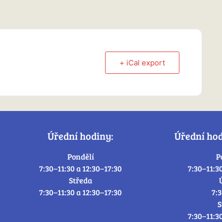
+ iCal export
Úřední hodiny:
Úřední ho
Pondělí
P
7:30–11:30 a 12:30–17:30
7:30–11:3
Středa
7:30–11:30 a 12:30–17:30
7:
S
7:30–11:3