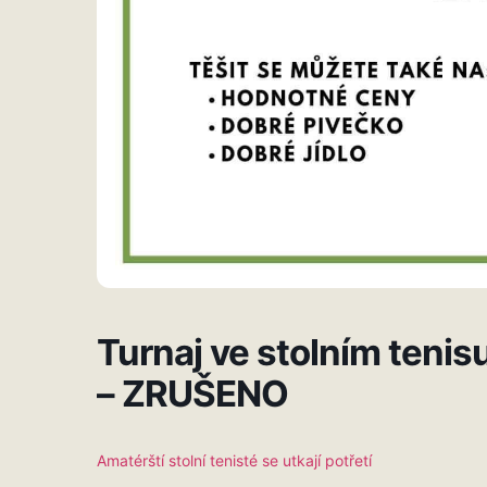
Turnaj ve stolním tenis
– ZRUŠENO
Amatérští stolní tenisté se utkají potřetí