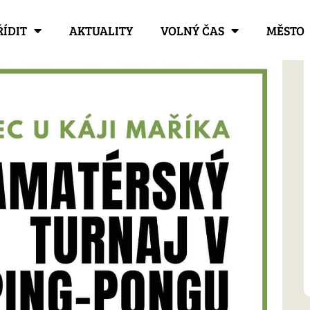
ŘÍDIT
AKTUALITY
VOLNÝ ČAS
MĚSTO