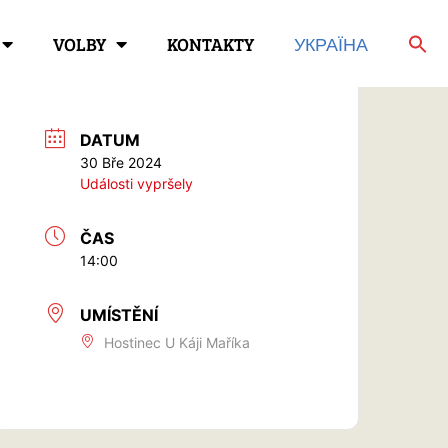
VOLBY
KONTAKTY
УКРАЇНА
DATUM
30 Bře 2024
Události vypršely
ČAS
14:00
UMÍSTĚNÍ
Hostinec U Káji Maříka