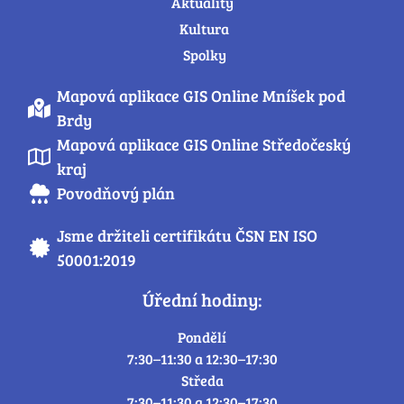
Aktuality
Kultura
Spolky
Mapová aplikace GIS Online Mníšek pod
Brdy
Mapová aplikace GIS Online Středočeský
kraj
Povodňový plán
Jsme držiteli certifikátu ČSN EN ISO
50001:2019
Úřední hodiny:
Pondělí
7:30–11:30 a 12:30–17:30
Středa
7:30–11:30 a 12:30–17:30