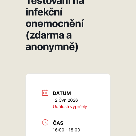
Testování na
infekční
onemocnění
(zdarma a
anonymně)
DATUM
12 Čvn 2026
Události vypršely
ČAS
16:00 - 18:00