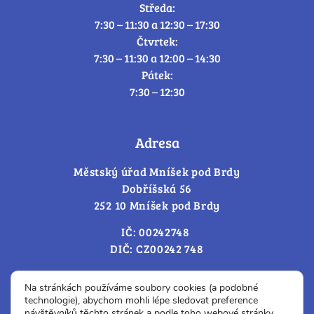
Středa:
7:30 – 11:30 a 12:30 – 17:30
Čtvrtek:
7:30 – 11:30 a 12:00 – 14:30
Pátek:
7:30 – 12:30
Adresa
Městský úřad Mníšek pod Brdy
Dobříšská 56
252 10 Mníšek pod Brdy
IČ: 00242748
DIČ: CZ00242 748
Cookies – změna souhlasu
Na stránkách používáme soubory cookies (a podobné
technologie), abychom mohli lépe sledovat preference
návštěvníků těchto stránek a podle toho webové stránky