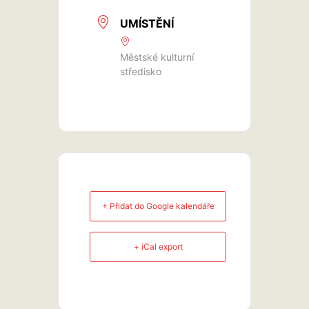
UMÍSTĚNÍ
Městské kulturní
středisko
+ Přidat do Google kalendáře
+ iCal export