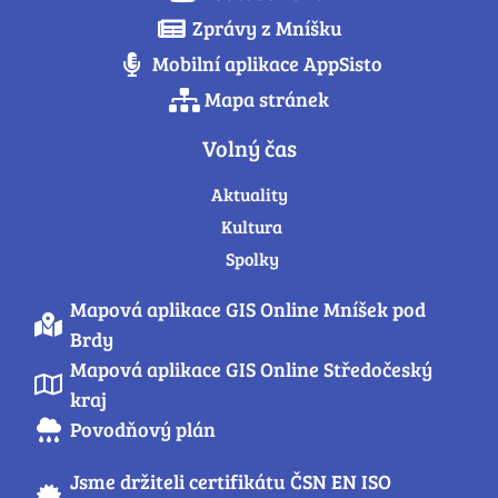
Zprávy z Mníšku
Mobilní aplikace AppSisto
Mapa stránek
Volný čas
Aktuality
Kultura
Spolky
Mapová aplikace GIS Online Mníšek pod
Brdy
Mapová aplikace GIS Online Středočeský
kraj
Povodňový plán
Jsme držiteli certifikátu ČSN EN ISO