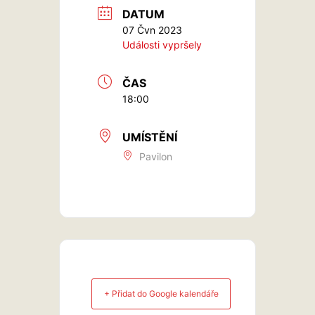
DATUM
07 Čvn 2023
Události vypršely
ČAS
18:00
UMÍSTĚNÍ
Pavilon
+ Přidat do Google kalendáře