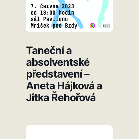
Taneční a
absolventské
představení –
Aneta Hájková a
Jitka Řehořová