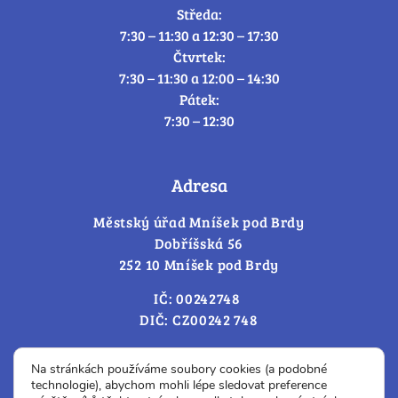
Středa:
7:30 – 11:30 a 12:30 – 17:30
Čtvrtek:
7:30 – 11:30 a 12:00 – 14:30
Pátek:
7:30 – 12:30
Adresa
Městský úřad Mníšek pod Brdy
Dobříšská 56
252 10 Mníšek pod Brdy
IČ: 00242748
DIČ: CZ00242 748
Cookies – změna souhlasu
Na stránkách používáme soubory cookies (a podobné
technologie), abychom mohli lépe sledovat preference