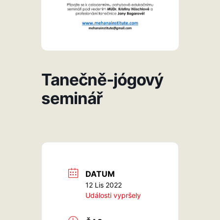
Tanečně-jógový
seminář
DATUM
12 Lis 2022
Události vypršely