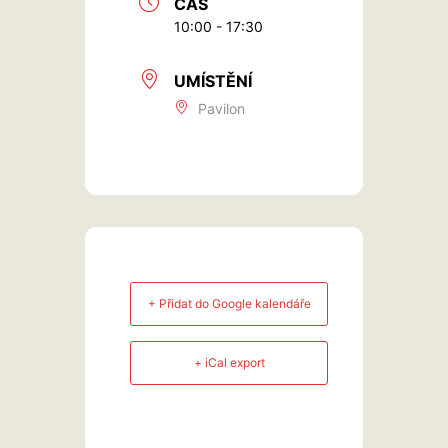
ČAS
10:00 - 17:30
UMÍSTĚNÍ
Pavilon
+ Přidat do Google kalendáře
+ iCal export