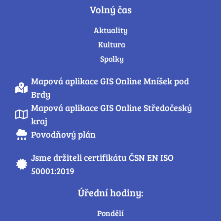
Volný čas
Aktuality
Kultura
Spolky
Mapová aplikace GIS Online Mníšek pod
Brdy
Mapová aplikace GIS Online Středočeský
kraj
Povodňový plán
Jsme držiteli certifikátu ČSN EN ISO
50001:2019
Úřední hodiny:
Pondělí