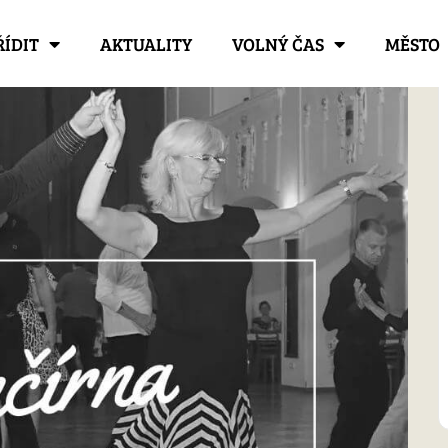
ŘÍDIT
AKTUALITY
VOLNÝ ČAS
MĚSTO