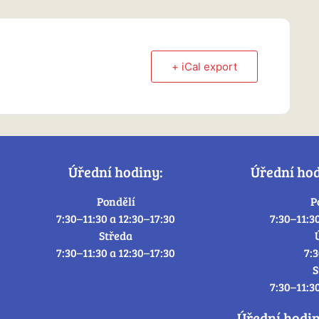
+ iCal export
Úřední hodiny:
Úřední ho
Pondělí
P
7:30–11:30 a 12:30–17:30
7:30–11:3
Středa
7:30–11:30 a 12:30–17:30
7:
S
7:30–11:3
Úřední hodi