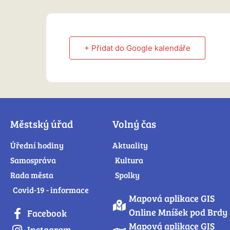
+ Přidat do Google kalendáře
Městský úřad
Volný čas
Úřední hodiny
Aktuality
Samospráva
Kultura
Rada města
Spolky
Covid-19 - informace
Mapová aplikace GIS
Online Mníšek pod Brdy
Facebook
Mapová aplikace GIS
Instagram