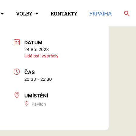
VOLBY
KONTAKTY
УКРАЇНА
DATUM
24 Bře 2023
Události vypršely
ČAS
20:30 - 22:30
UMÍSTĚNÍ
Pavilon