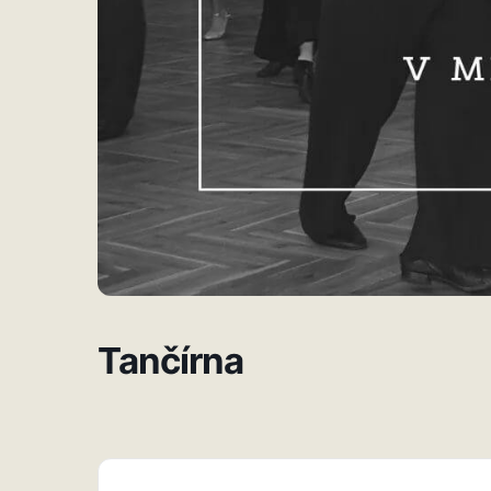
Tančírna