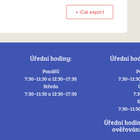
+ iCal export
Úřední hodiny:
Úřední ho
Pondělí
P
7:30–11:30 a 12:30–17:30
7:30–11:3
Středa
7:30–11:30 a 12:30–17:30
7:
S
7:30–11:3
Úřední hodi
ověřování