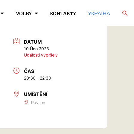
VOLBY
KONTAKTY
УКРАЇНА
DATUM
10 Úno 2023
Události vypršely
ČAS
20:30 - 22:30
UMÍSTĚNÍ
Pavilon