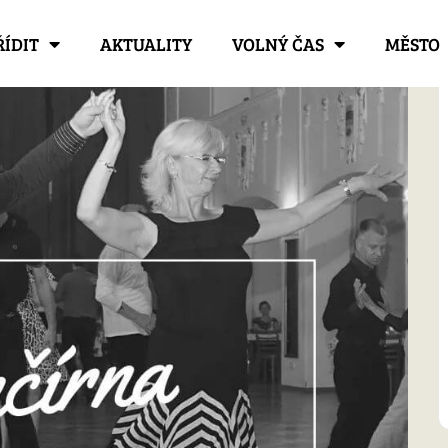
ŘÍDIT
AKTUALITY
VOLNÝ ČAS
MĚSTO