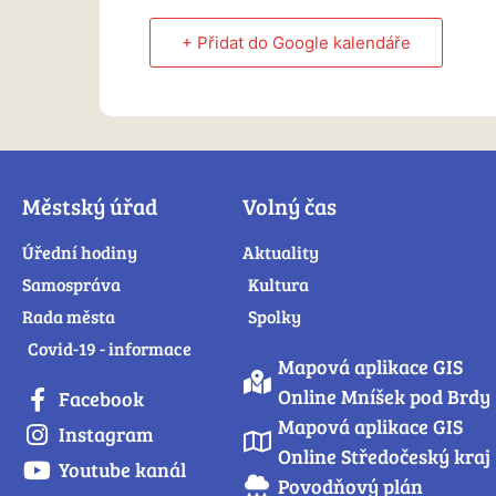
+ Přidat do Google kalendáře
Městský úřad
Volný čas
Úřední hodiny
Aktuality
Samospráva
Kultura
Rada města
Spolky
Covid-19 - informace
Mapová aplikace GIS
Online Mníšek pod Brdy
Facebook
Mapová aplikace GIS
Instagram
Online Středočeský kraj
Youtube kanál
Povodňový plán