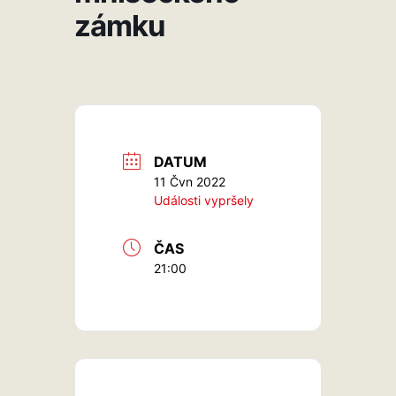
zámku
DATUM
11 Čvn 2022
Události vypršely
ČAS
21:00