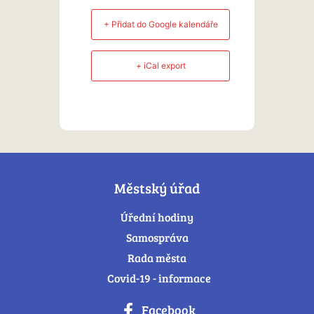
+ Přidat do Google kalendáře
+ iCal export
Městský úřad
Úřední hodiny
Samospráva
Rada města
Covid-19 - informace
Facebook