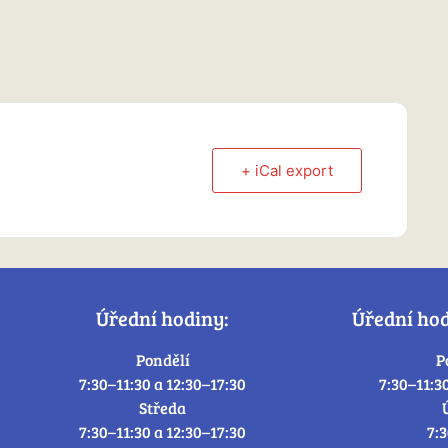
+ iCal export
Úřední hodiny:
Úřední ho
Pondělí
P
7:30–11:30 a 12:30–17:30
7:30–11:3
Středa
7:30–11:30 a 12:30–17:30
7: