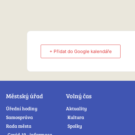
+ Přidat do Google kalendáře
Městský úřad
Volný čas
Úřední hodiny
Aktuality
Samospráva
Kultura
Rada města
Spolky
Covid-19 - informace