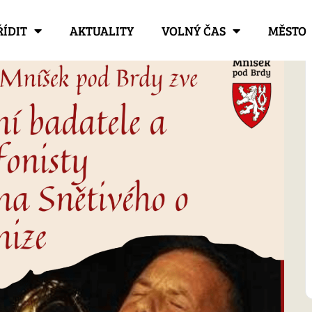
ŘÍDIT
AKTUALITY
VOLNÝ ČAS
MĚSTO