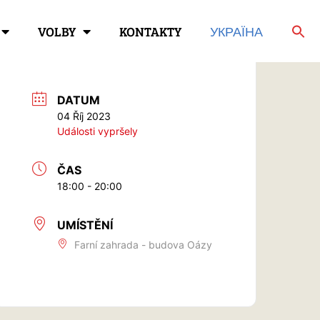
VOLBY
KONTAKTY
УКРАЇНА
DATUM
04 Říj 2023
Události vypršely
ČAS
18:00 - 20:00
UMÍSTĚNÍ
Farní zahrada - budova Oázy