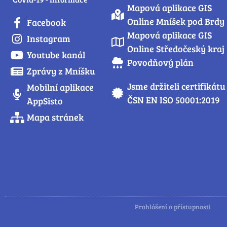
Mapová aplikace GIS
Online Mníšek pod Brdy
Facebook
Mapová aplikace GIS
Instagram
Online Středočeský kraj
Youtube kanál
Povodňový plán
Zprávy z Mníšku
Jsme držiteli certifikátu
Mobilní aplikace
ČSN EN ISO 50001:2019
AppSisto
Mapa stránek
Prohlášení o přístupnosti