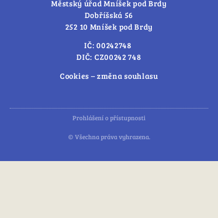
Městský úřad Mníšek pod Brdy
Dobříšská 56
252 10 Mníšek pod Brdy
IČ: 00242748
DIČ: CZ00242 748
Cookies – změna souhlasu
Prohlášení o přístupnosti
© Všechna práva vyhrazena.