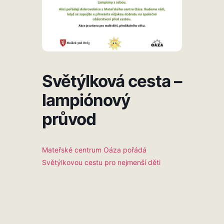
Světýlková cesta –
lampiónový
průvod
Mateřské centrum Oáza pořádá
Světýlkovou cestu pro nejmenší děti