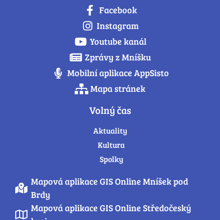
Facebook
Instagram
Youtube kanál
Zprávy z Mníšku
Mobilní aplikace AppSisto
Mapa stránek
Volný čas
Aktuality
Kultura
Spolky
Mapová aplikace GIS Online Mníšek pod
Brdy
Mapová aplikace GIS Online Středočeský