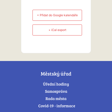
+ Přidat do Google kalendáře
+ iCal export
Městský úřad
Úřední hodiny
Samospráva
Rada města
Covid-19 - informace