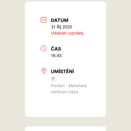
DATUM
31 Říj 2025
Události vypršely
ČAS
16:45
UMÍSTĚNÍ
Pavilon - Mateřské
centrum Oáza