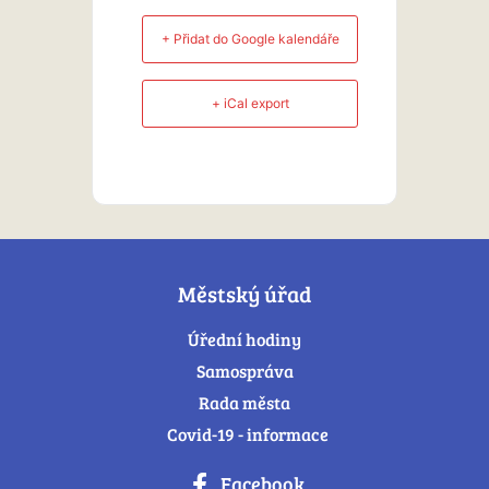
+ Přidat do Google kalendáře
+ iCal export
Městský úřad
Úřední hodiny
Samospráva
Rada města
Covid-19 - informace
Facebook