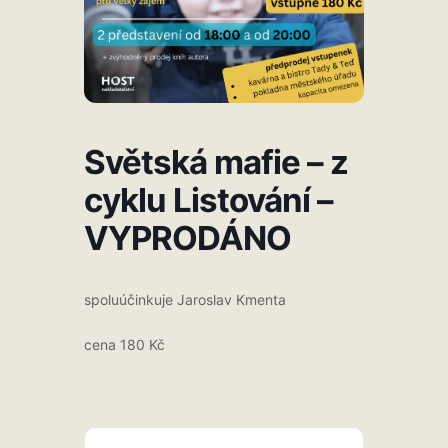
Světská mafie – z
cyklu Listování –
VYPRODÁNO
spoluúčinkuje Jaroslav Kmenta
cena 180 Kč