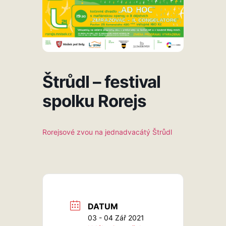
Štrůdl – festival
spolku Rorejs
Rorejsové zvou na jednadvacátý Štrůdl
DATUM
03 - 04 Zář 2021