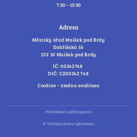
7:30 – 12:30
Adresa
Městský úřad Mníšek pod Brdy
Dobříšská 56
252 10 Mníšek pod Brdy
IČ: 00242748
DIČ: CZ00242 748
Cookies – změna souhlasu
Prohlášení o přístupnosti
© Všechna práva vyhrazena.