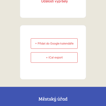
Události vypršely
+ Přidat do Google kalendáře
+ iCal export
Městský úřad