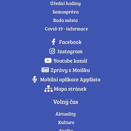
Úřední hodiny
Samospráva
Rada města
Covid-19 - informace
Facebook
Instagram
Youtube kanál
Zprávy z Mníšku
Mobilní aplikace AppSisto
Mapa stránek
Volný čas
Aktuality
Kultura
Spolky