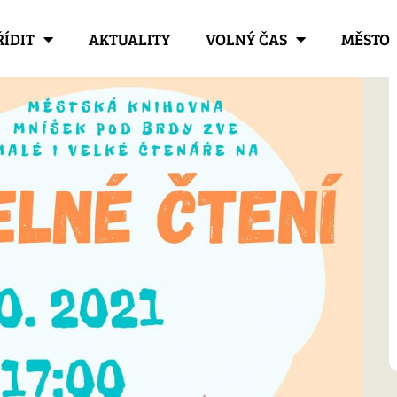
ŘÍDIT
AKTUALITY
VOLNÝ ČAS
MĚSTO