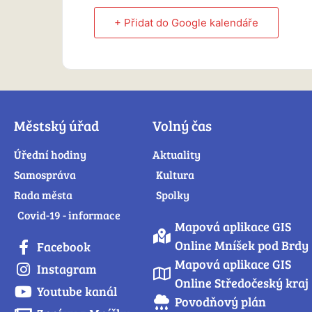
+ Přidat do Google kalendáře
Městský úřad
Volný čas
Úřední hodiny
Aktuality
Samospráva
Kultura
Rada města
Spolky
Covid-19 - informace
Mapová aplikace GIS
Online Mníšek pod Brdy
Facebook
Mapová aplikace GIS
Instagram
Online Středočeský kraj
Youtube kanál
Povodňový plán