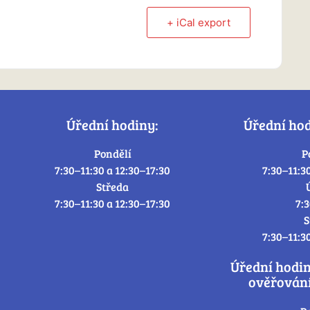
+ iCal export
Úřední hodiny:
Úřední ho
Pondělí
P
7:30–11:30 a 12:30–17:30
7:30–11:3
Středa
7:30–11:30 a 12:30–17:30
7:
S
7:30–11:3
Úřední hodi
ověřování