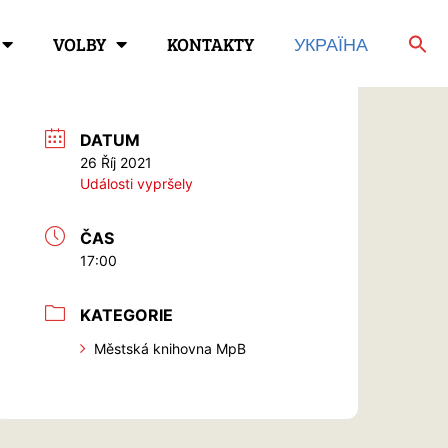
VOLBY
KONTAKTY
УКРАЇНА
DATUM
26 Říj 2021
Události vypršely
ČAS
17:00
KATEGORIE
Městská knihovna MpB