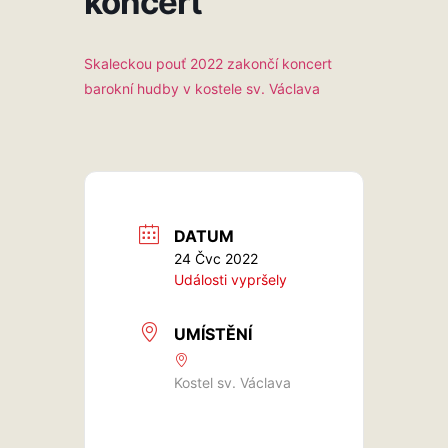
koncert
Skaleckou pouť 2022 zakončí koncert
barokní hudby v kostele sv. Václava
DATUM
24 Čvc 2022
Události vypršely
UMÍSTĚNÍ
Kostel sv. Václava