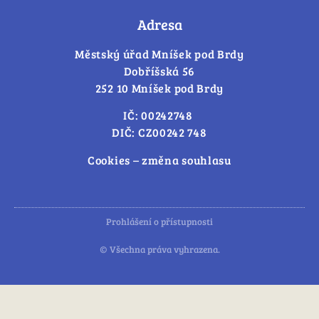
Adresa
Městský úřad Mníšek pod Brdy
Dobříšská 56
252 10 Mníšek pod Brdy
IČ: 00242748
DIČ: CZ00242 748
Cookies – změna souhlasu
Prohlášení o přístupnosti
© Všechna práva vyhrazena.