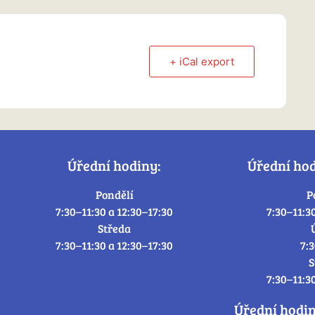
+ iCal export
Úřední hodiny:
Úřední ho
Pondělí
P
7:30–11:30 a 12:30–17:30
7:30–11:3
Středa
7:30–11:30 a 12:30–17:30
7:
S
7:30–11:3
Úřední hodi