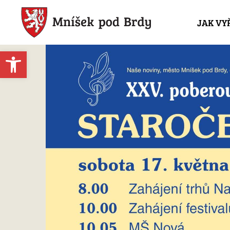
JAK VY
Open toolbar