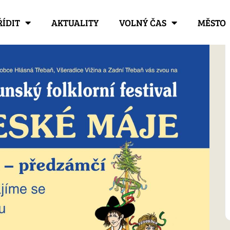
ŘÍDIT
AKTUALITY
VOLNÝ ČAS
MĚSTO