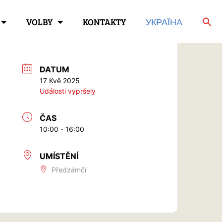
VOLBY
KONTAKTY
УКРАЇНА
DATUM
17 Kvě 2025
Události vypršely
ČAS
10:00 - 16:00
UMÍSTĚNÍ
Předzámčí