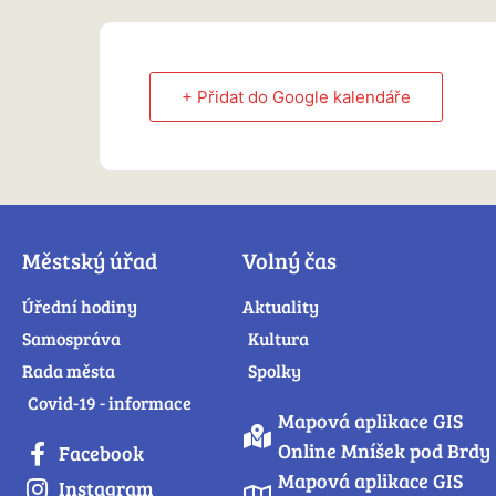
+ Přidat do Google kalendáře
Městský úřad
Volný čas
Úřední hodiny
Aktuality
Samospráva
Kultura
Rada města
Spolky
Covid-19 - informace
Mapová aplikace GIS
Online Mníšek pod Brdy
Facebook
Mapová aplikace GIS
Instagram