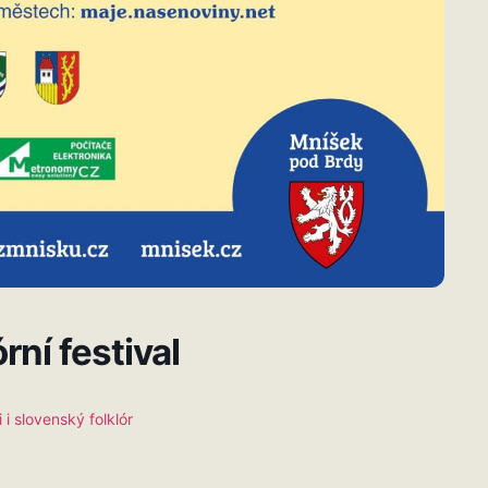
rní festival
i slovenský folklór