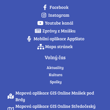
Facebook
Instagram
Youtube kanál
Zprávy z Mníšku
Mobilní aplikace AppSisto
Mapa stránek
Volný čas
Aktuality
Kultura
Spolky
Mapová aplikace GIS Online Mníšek pod
Brdy
Mapová aplikace GIS Online Středočeský