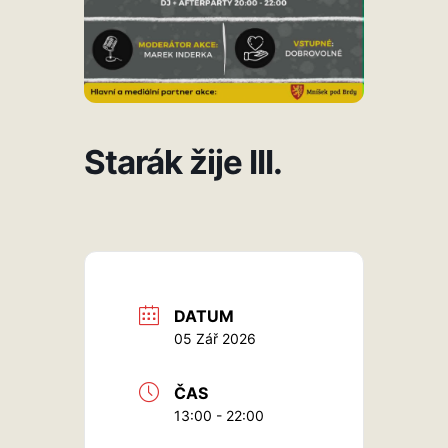
Starák žije III.
DATUM
05 Zář 2026
ČAS
13:00 - 22:00