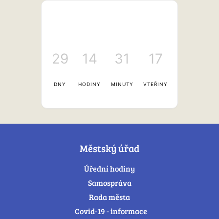
29
14
31
17
DNY
HODINY
MINUTY
VTEŘINY
Městský úřad
Úřední hodiny
Samospráva
Rada města
Covid-19 - informace