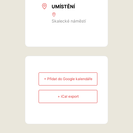
UMÍSTĚNÍ
Skalecké náměstí
+ Přidat do Google kalendáře
+ iCal export