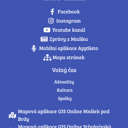
Facebook
Instagram
Youtube kanál
Zprávy z Mníšku
Mobilní aplikace AppSisto
Mapa stránek
Volný čas
Aktuality
Kultura
Spolky
Mapová aplikace GIS Online Mníšek pod
Brdy
Mapová aplikace GIS Online Středočeský