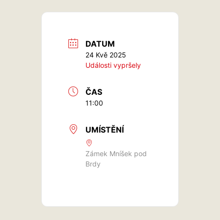
DATUM
24 Kvě 2025
Události vypršely
ČAS
11:00
UMÍSTĚNÍ
Zámek Mníšek pod
Brdy