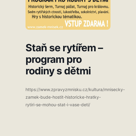
Staň se rytířem –
program pro
rodiny s dětmi
https://www.zpravyzmnisku.cz/kultura/mnisecky-
zamek-bude-hostit-historicke-hratky-
rytiri-se-mohou-stat-i-vase-deti/