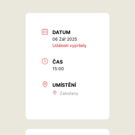
DATUM
06 Zář 2025
Události vypršely
ČAS
15:00
UMÍSTĚNÍ
Zahořany