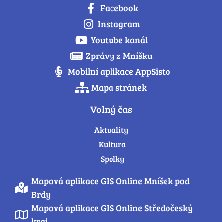
Facebook
Instagram
Youtube kanál
Zprávy z Mníšku
Mobilní aplikace AppSisto
Mapa stránek
Volný čas
Aktuality
Kultura
Spolky
Mapová aplikace GIS Online Mníšek pod
Brdy
Mapová aplikace GIS Online Středočeský
kraj