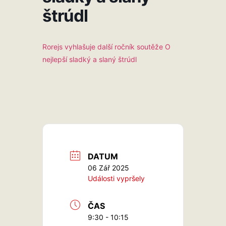
štrúdl
Rorejs vyhlašuje další ročník soutěže O
nejlepší sladký a slaný štrúdl
DATUM
06 Zář 2025
Události vypršely
ČAS
9:30 - 10:15