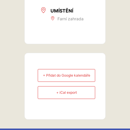
UMÍSTĚNÍ
Farní zahrada
+ Přidat do Google kalendáře
+ iCal export