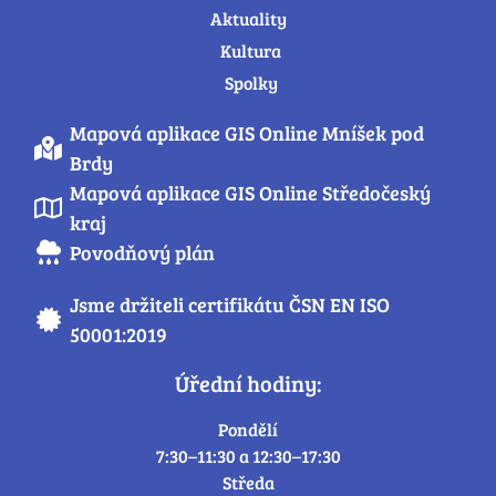
Aktuality
Kultura
Spolky
Mapová aplikace GIS Online Mníšek pod
Brdy
Mapová aplikace GIS Online Středočeský
kraj
Povodňový plán
Jsme držiteli certifikátu ČSN EN ISO
50001:2019
Úřední hodiny:
Pondělí
7:30–11:30 a 12:30–17:30
Středa