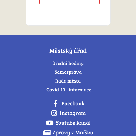
Městský úřad
Úřední hodiny
Samospráva
Rada města
Covid-19 - informace
Facebook
Instagram
Youtube kanál
Zprávy z Mníšku