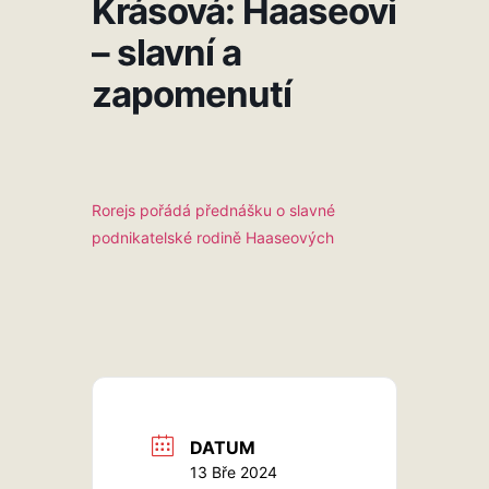
Krásová: Haaseovi
– slavní a
zapomenutí
Rorejs pořádá přednášku o slavné
podnikatelské rodině Haaseových
DATUM
13 Bře 2024