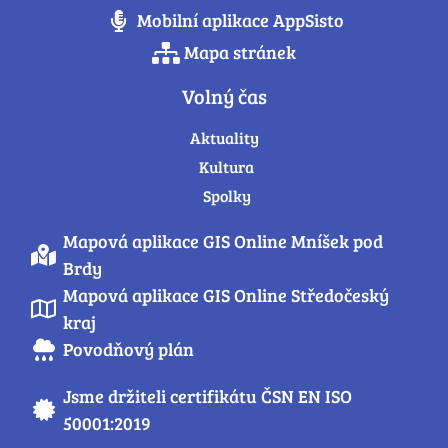
Mobilní aplikace AppSisto
Mapa stránek
Volný čas
Aktuality
Kultura
Spolky
Mapová aplikace GIS Online Mníšek pod
Brdy
Mapová aplikace GIS Online Středočeský
kraj
Povodňový plán
Jsme držiteli certifikátu ČSN EN ISO
50001:2019