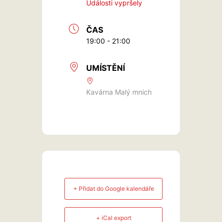
Události vypršely
ČAS
19:00 - 21:00
UMÍSTĚNÍ
Kavárna Malý mnich
+ Přidat do Google kalendáře
+ iCal export