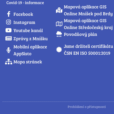
Covid-19 - informace
Mapová aplikace GIS
Online Mníšek pod Brdy
Facebook
Mapová aplikace GIS
Instagram
Online Středočeský kraj
Youtube kanál
Povodňový plán
Zprávy z Mníšku
Jsme držiteli certifikátu
Mobilní aplikace
ČSN EN ISO 50001:2019
AppSisto
Mapa stránek
Prohlášení o přístupnosti