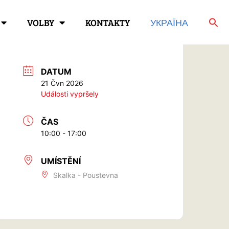
VOLBY
KONTAKTY
УКРАЇНА
DATUM
21 Čvn 2026
Události vypršely
ČAS
10:00 - 17:00
UMÍSTĚNÍ
Skalka - Poustevna