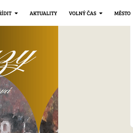
ŘÍDIT
AKTUALITY
VOLNÝ ČAS
MĚSTO