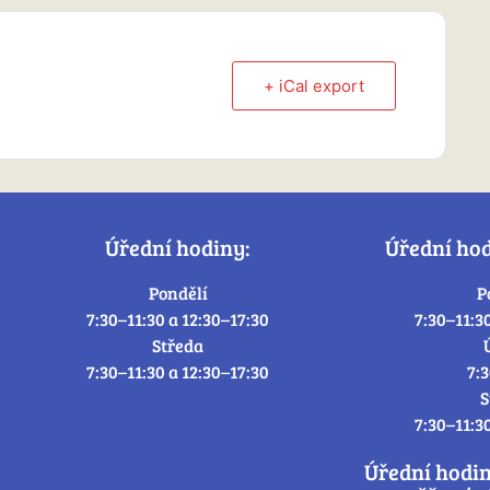
+ iCal export
Úřední hodiny:
Úřední ho
Pondělí
P
7:30–11:30 a 12:30–17:30
7:30–11:3
Středa
7:30–11:30 a 12:30–17:30
7:
S
7:30–11:3
Úřední hodi