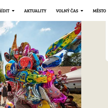
ŘÍDIT
AKTUALITY
VOLNÝ ČAS
MĚSTO