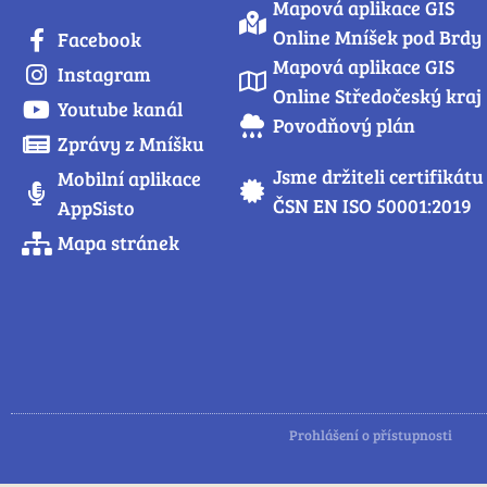
Mapová aplikace GIS
Online Mníšek pod Brdy
Facebook
Mapová aplikace GIS
Instagram
Online Středočeský kraj
Youtube kanál
Povodňový plán
Zprávy z Mníšku
Jsme držiteli certifikátu
Mobilní aplikace
ČSN EN ISO 50001:2019
AppSisto
Mapa stránek
Prohlášení o přístupnosti