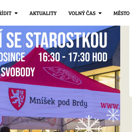
ŘÍDIT
AKTUALITY
VOLNÝ ČAS
MĚSTO