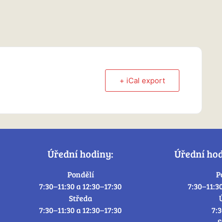
+ iCal export
Úřední hodiny:
Úřední ho
Pondělí
P
7:30–11:30 a 12:30–17:30
7:30–11:3
Středa
7:30–11:30 a 12:30–17:30
7:
S