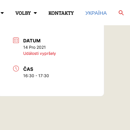
VOLBY
KONTAKTY
УКРАЇНА
DATUM
14 Pro 2021
Události vypršely
ČAS
16:30 - 17:30