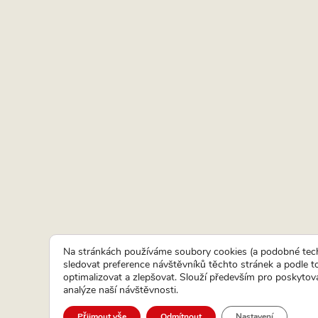
Na stránkách používáme soubory cookies (a podobné tech
sledovat preference návštěvníků těchto stránek a podle 
optimalizovat a zlepšovat. Slouží především pro poskytová
analýze naší návštěvnosti.
Přijmout vše
Odmítnout
Nastavení