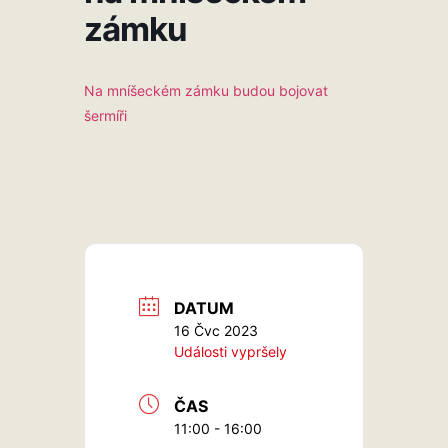
zámku
Na mníšeckém zámku budou bojovat
šermíři
DATUM
16 Čvc 2023
Události vypršely
ČAS
11:00 - 16:00