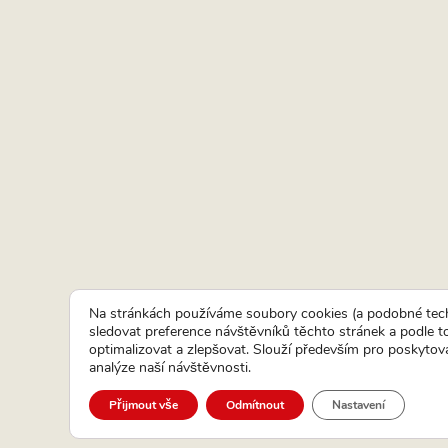
Na stránkách používáme soubory cookies (a podobné tech
sledovat preference návštěvníků těchto stránek a podle 
optimalizovat a zlepšovat. Slouží především pro poskytová
analýze naší návštěvnosti.
Přijmout vše
Odmítnout
Nastavení