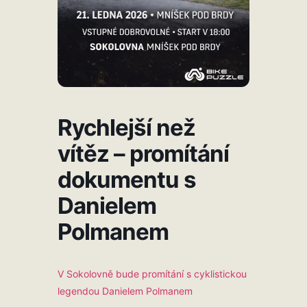
Rychlejší než
vítěz – promítání
dokumentu s
Danielem
Polmanem
V Sokolovně bude promítání s cyklistickou
legendou Danielem Polmanem