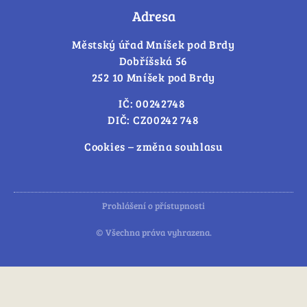
Adresa
Městský úřad Mníšek pod Brdy
Dobříšská 56
252 10 Mníšek pod Brdy
IČ: 00242748
DIČ: CZ00242 748
Cookies – změna souhlasu
Prohlášení o přístupnosti
© Všechna práva vyhrazena.