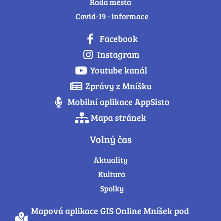
Rada města
Covid-19 - informace
Facebook
Instagram
Youtube kanál
Zprávy z Mníšku
Mobilní aplikace AppSisto
Mapa stránek
Volný čas
Aktuality
Kultura
Spolky
Mapová aplikace GIS Online Mníšek pod