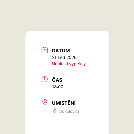
DATUM
21 Led 2026
Události vypršely
ČAS
18:00
UMÍSTĚNÍ
Sokolovna