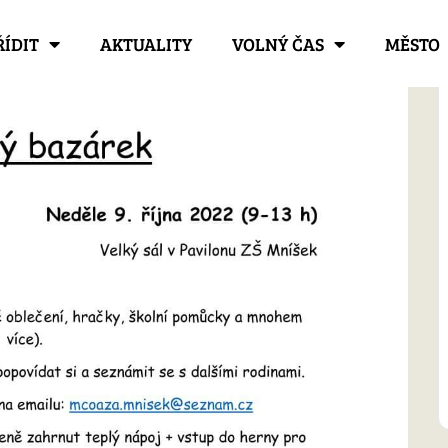
ŘÍDIT
AKTUALITY
VOLNÝ ČAS
MĚSTO