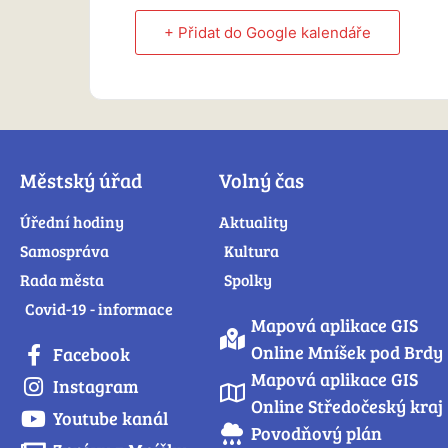
+ Přidat do Google kalendáře
Městský úřad
Volný čas
Úřední hodiny
Aktuality
Samospráva
Kultura
Rada města
Spolky
Covid-19 - informace
Mapová aplikace GIS
Online Mníšek pod Brdy
Facebook
Mapová aplikace GIS
Instagram
Online Středočeský kraj
Youtube kanál
Povodňový plán