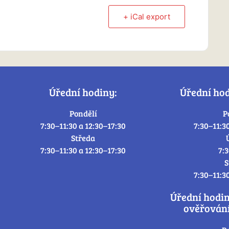
+ iCal export
Úřední hodiny:
Úřední ho
Pondělí
P
7:30–11:30 a 12:30–17:30
7:30–11:3
Středa
7:30–11:30 a 12:30–17:30
7:
S
7:30–11:3
Úřední hodi
ověřování