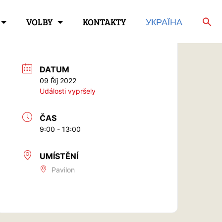
VOLBY
KONTAKTY
УКРАЇНА
DATUM
09 Říj 2022
Události vypršely
ČAS
9:00 - 13:00
UMÍSTĚNÍ
Pavilon