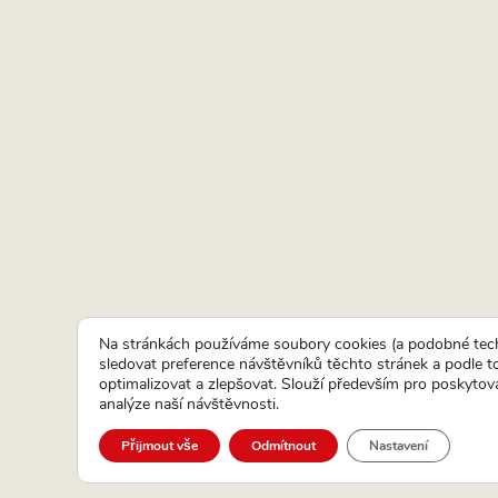
Na stránkách používáme soubory cookies (a podobné tech
sledovat preference návštěvníků těchto stránek a podle 
optimalizovat a zlepšovat. Slouží především pro poskytová
analýze naší návštěvnosti.
Přijmout vše
Odmítnout
Nastavení