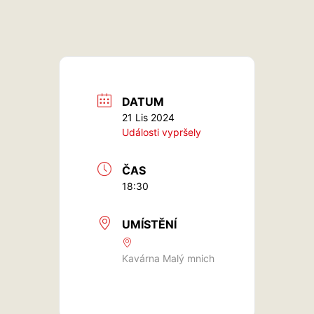
DATUM
21 Lis 2024
Události vypršely
ČAS
18:30
UMÍSTĚNÍ
Kavárna Malý mnich