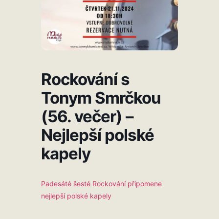
Rockování s
Tonym Smrčkou
(56. večer) –
Nejlepší polské
kapely
Padesáté šesté Rockování připomene
nejlepší polské kapely