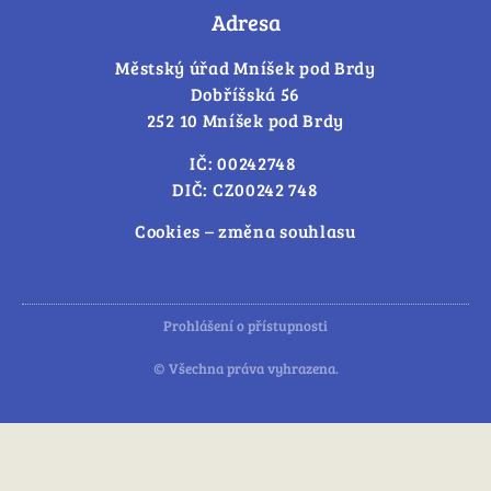
Adresa
Městský úřad Mníšek pod Brdy
Dobříšská 56
252 10 Mníšek pod Brdy
IČ: 00242748
DIČ: CZ00242 748
Cookies – změna souhlasu
Prohlášení o přístupnosti
© Všechna práva vyhrazena.