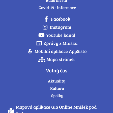
Rada města
Covid-19 - informace
Facebook
Instagram
Youtube kanál
Zprávy z Mníšku
Mobilní aplikace AppSisto
Mapa stránek
Volný čas
Aktuality
Kultura
Spolky
Mapová aplikace GIS Online Mníšek pod