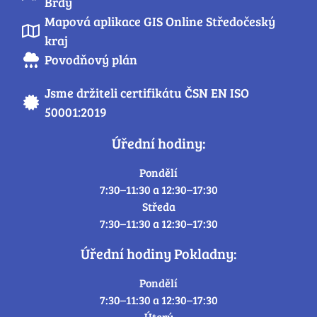
Brdy
Mapová aplikace GIS Online Středočeský
kraj
Povodňový plán
Jsme držiteli certifikátu ČSN EN ISO
50001:2019
Úřední hodiny:
Pondělí
7:30–11:30 a 12:30–17:30
Středa
7:30–11:30 a 12:30–17:30
Úřední hodiny Pokladny:
Pondělí
7:30–11:30 a 12:30–17:30
Úterý