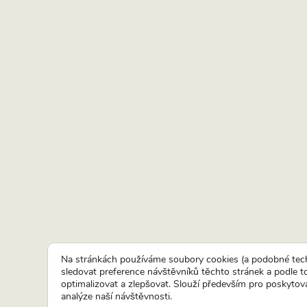
Na stránkách používáme soubory cookies (a podobné tech
sledovat preference návštěvníků těchto stránek a podle 
optimalizovat a zlepšovat. Slouží především pro poskytová
analýze naší návštěvnosti.