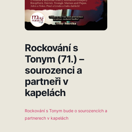
Rockování s
Tonym (71.) –
sourozenci a
partneři v
kapelách
Rockování s Tonym bude o sourozencích a
partnerech v kapelách