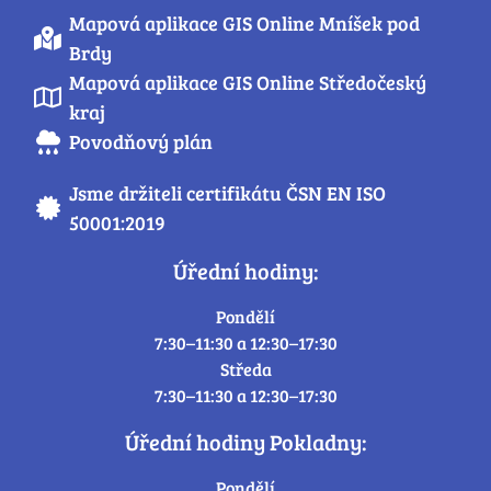
Mapová aplikace GIS Online Mníšek pod
Brdy
Mapová aplikace GIS Online Středočeský
kraj
Povodňový plán
Jsme držiteli certifikátu ČSN EN ISO
50001:2019
Úřední hodiny:
Pondělí
7:30–11:30 a 12:30–17:30
Středa
7:30–11:30 a 12:30–17:30
Úřední hodiny Pokladny:
Pondělí