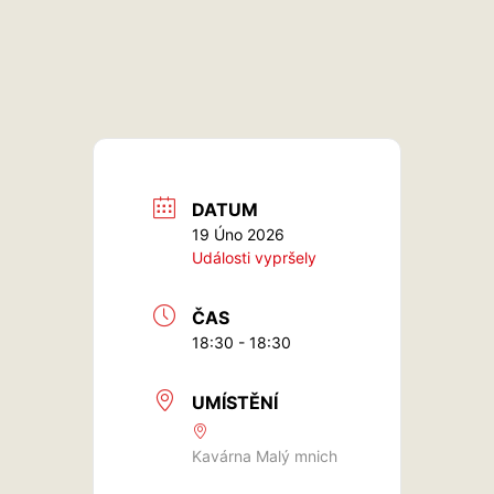
DATUM
19 Úno 2026
Události vypršely
ČAS
18:30 - 18:30
UMÍSTĚNÍ
Kavárna Malý mnich