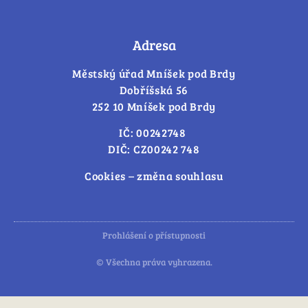
Adresa
Městský úřad Mníšek pod Brdy
Dobříšská 56
252 10 Mníšek pod Brdy
IČ: 00242748
DIČ: CZ00242 748
Cookies – změna souhlasu
Prohlášení o přístupnosti
© Všechna práva vyhrazena.