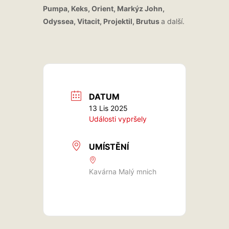
Pumpa, Keks, Orient, Markýz John,
Odyssea, Vitacit, Projektil, Brutus
a další.
DATUM
13 Lis 2025
Události vypršely
UMÍSTĚNÍ
Kavárna Malý mnich