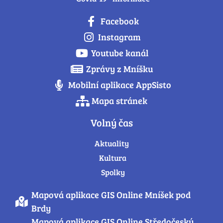
Facebook
Instagram
Youtube kanál
Zprávy z Mníšku
Mobilní aplikace AppSisto
Mapa stránek
Volný čas
Aktuality
Kultura
Spolky
Mapová aplikace GIS Online Mníšek pod
Brdy
Mapová aplikace GIS Online Středočeský