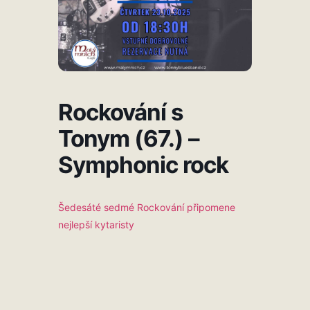
Rockování s
Tonym (67.) –
Symphonic rock
Šedesáté sedmé Rockování připomene
nejlepší kytaristy