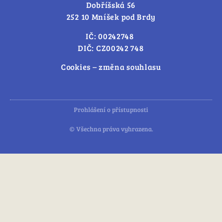
Dobříšská 56
252 10 Mníšek pod Brdy
IČ: 00242748
DIČ: CZ00242 748
Cookies – změna souhlasu
Prohlášení o přístupnosti
© Všechna práva vyhrazena.