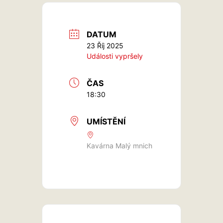
DATUM
23 Říj 2025
Události vypršely
ČAS
18:30
UMÍSTĚNÍ
Kavárna Malý mnich