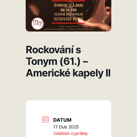
Rockování s
Tonym (61.) –
Americké kapely II
DATUM
17 Dub 2025
Události vypršely