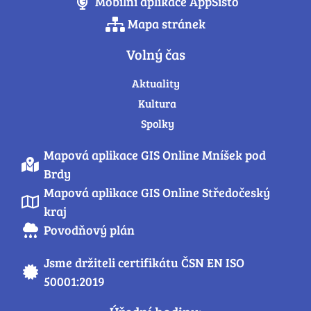
Mobilní aplikace AppSisto
Mapa stránek
Volný čas
Aktuality
Kultura
Spolky
Mapová aplikace GIS Online Mníšek pod
Brdy
Mapová aplikace GIS Online Středočeský
kraj
Povodňový plán
Jsme držiteli certifikátu ČSN EN ISO
50001:2019