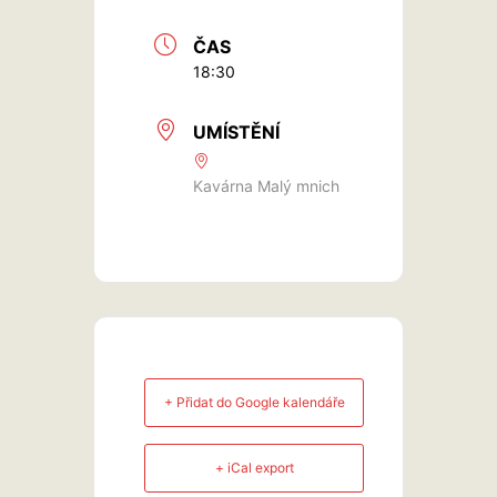
ČAS
18:30
UMÍSTĚNÍ
Kavárna Malý mnich
+ Přidat do Google kalendáře
+ iCal export