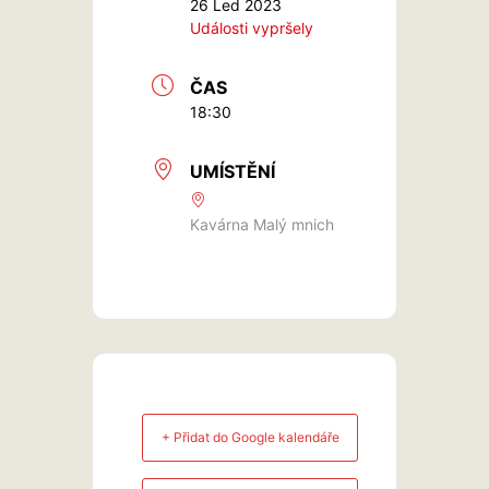
26 Led 2023
Události vypršely
ČAS
18:30
UMÍSTĚNÍ
Kavárna Malý mnich
+ Přidat do Google kalendáře