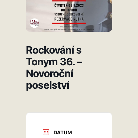
Rockování s
Tonym 36. –
Novoroční
poselství
DATUM