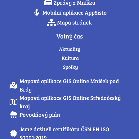
Zprávy z Mníšku
Mobilní aplikace AppSisto
Mapa stránek
Volný čas
Aktuality
Kultura
Spolky
Mapová aplikace GIS Online Mníšek pod
Brdy
Mapová aplikace GIS Online Středočeský
kraj
Povodňový plán
Jsme držiteli certifikátu ČSN EN ISO
50001:2019