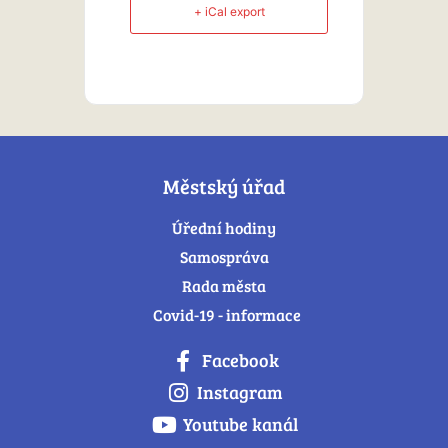
+ iCal export
Městský úřad
Úřední hodiny
Samospráva
Rada města
Covid-19 - informace
Facebook
Instagram
Youtube kanál