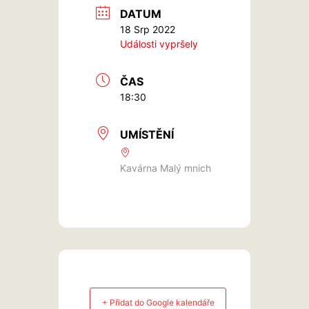
DATUM
18 Srp 2022
Události vypršely
ČAS
18:30
UMÍSTĚNÍ
Kavárna Malý mnich
+ Přidat do Google kalendáře