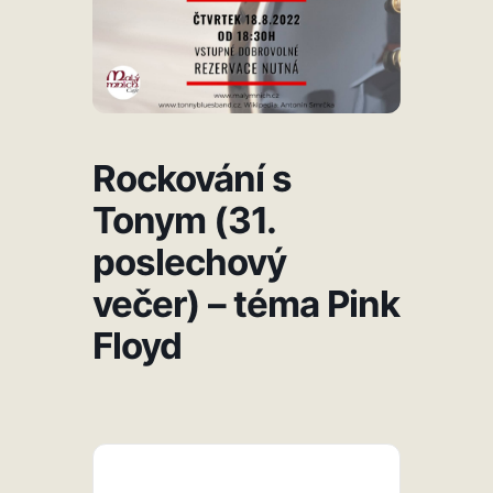
Rockování s
Tonym (31.
poslechový
večer) – téma Pink
Floyd