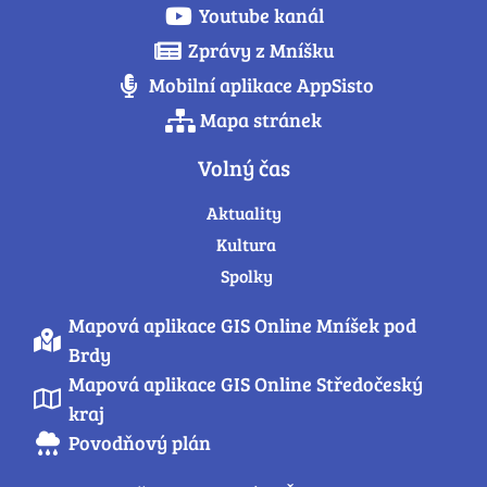
Youtube kanál
Zprávy z Mníšku
Mobilní aplikace AppSisto
Mapa stránek
Volný čas
Aktuality
Kultura
Spolky
Mapová aplikace GIS Online Mníšek pod
Brdy
Mapová aplikace GIS Online Středočeský
kraj
Povodňový plán