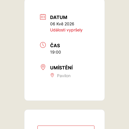
DATUM
06 Kvě 2026
Události vypršely
ČAS
19:00
UMÍSTĚNÍ
Pavilon