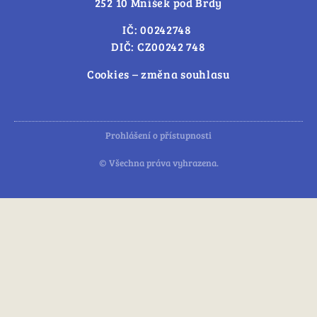
252 10 Mníšek pod Brdy
IČ: 00242748
DIČ: CZ00242 748
Cookies – změna souhlasu
Prohlášení o přístupnosti
© Všechna práva vyhrazena.