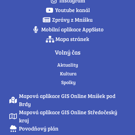
Instagram
Youtube kanál
Zprávy z Mníšku
Mobilní aplikace AppSisto
Mapa stránek
Volný čas
Aktuality
Kultura
Spolky
Mapová aplikace GIS Online Mníšek pod
Brdy
Mapová aplikace GIS Online Středočeský
kraj
Povodňový plán