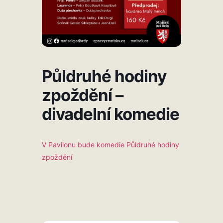
Půldruhé hodiny
zpoždění –
divadelní komedie
V Pavilonu bude komedie Půldruhé hodiny
zpoždění