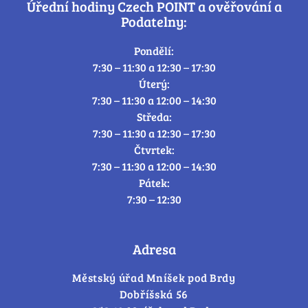
Úřední hodiny Czech POINT a ověřování a
Podatelny:
Pondělí:
7:30 – 11:30 a 12:30 – 17:30
Úterý:
7:30 – 11:30 a 12:00 – 14:30
Středa:
7:30 – 11:30 a 12:30 – 17:30
Čtvrtek:
7:30 – 11:30 a 12:00 – 14:30
Pátek:
7:30 – 12:30
Adresa
Městský úřad Mníšek pod Brdy
Dobříšská 56