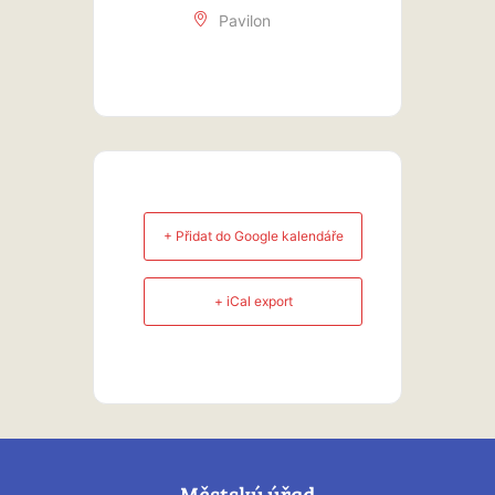
Pavilon
+ Přidat do Google kalendáře
+ iCal export
Městský úřad