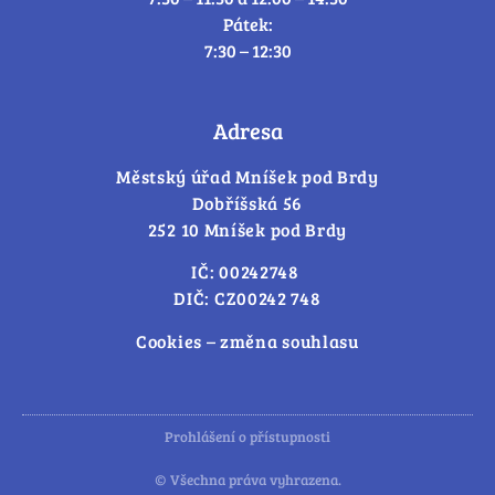
Pátek:
7:30 – 12:30
Adresa
Městský úřad Mníšek pod Brdy
Dobříšská 56
252 10 Mníšek pod Brdy
IČ: 00242748
DIČ: CZ00242 748
Cookies – změna souhlasu
Prohlášení o přístupnosti
© Všechna práva vyhrazena.