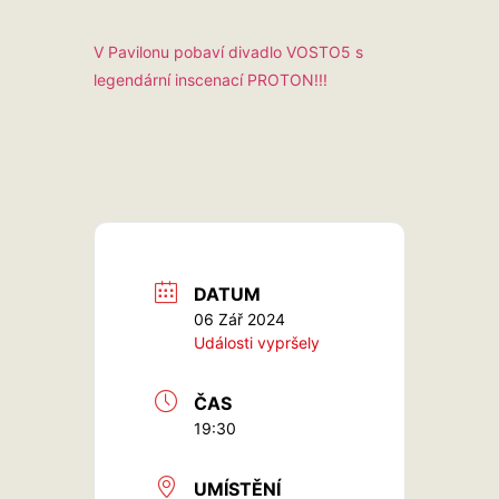
V Pavilonu pobaví divadlo VOSTO5 s
legendární inscenací PROTON!!!
DATUM
06 Zář 2024
Události vypršely
ČAS
19:30
UMÍSTĚNÍ