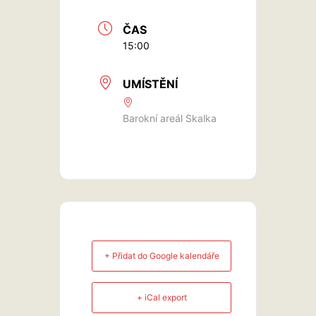
ČAS
15:00
UMÍSTĚNÍ
Barokní areál Skalka
+ Přidat do Google kalendáře
+ iCal export