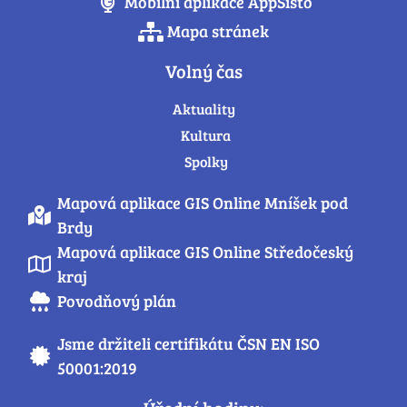
Mobilní aplikace AppSisto
Mapa stránek
Volný čas
Aktuality
Kultura
Spolky
Mapová aplikace GIS Online Mníšek pod
Brdy
Mapová aplikace GIS Online Středočeský
kraj
Povodňový plán
Jsme držiteli certifikátu ČSN EN ISO
50001:2019