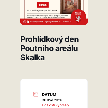
Prohlídkový den
Poutního areálu
Skalka
DATUM
30 Kvě 2026
Události vypršely