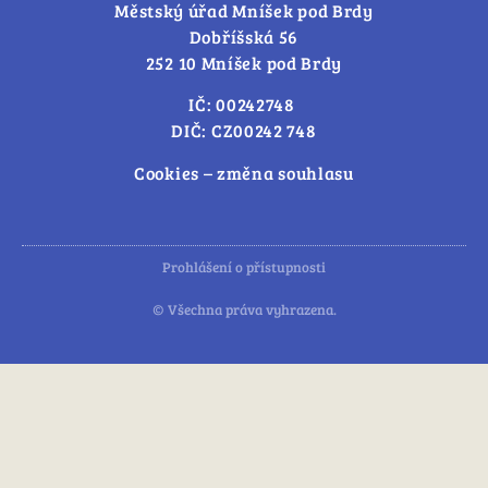
Městský úřad Mníšek pod Brdy
Dobříšská 56
252 10 Mníšek pod Brdy
IČ: 00242748
DIČ: CZ00242 748
Cookies – změna souhlasu
Prohlášení o přístupnosti
© Všechna práva vyhrazena.