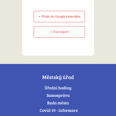
+ Přidat do Google kalendáře
+ iCal export
Městský úřad
Úřední hodiny
Samospráva
Rada města
Covid-19 - informace