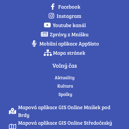
Facebook
Instagram
Youtube kanál
Zprávy z Mníšku
Mobilní aplikace AppSisto
Mapa stránek
Volný čas
Aktuality
Kultura
Spolky
Mapová aplikace GIS Online Mníšek pod
Brdy
Mapová aplikace GIS Online Středočeský