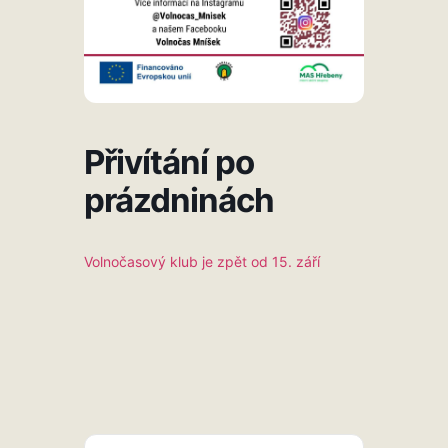
Přivítání po
prázdninách
Volnočasový klub je zpět od 15. září