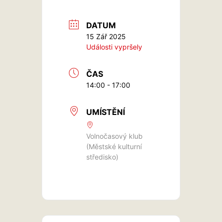
DATUM
15 Zář 2025
Události vypršely
ČAS
14:00 - 17:00
UMÍSTĚNÍ
Volnočasový klub
(Městské kulturní
středisko)