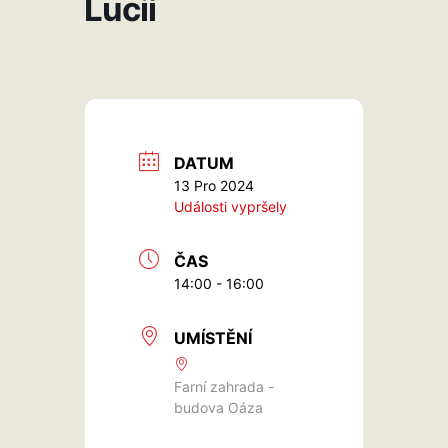
Lucií
DATUM
13 Pro 2024
Události vypršely
ČAS
14:00 - 16:00
UMÍSTĚNÍ
Farní zahrada -
budova Oáza