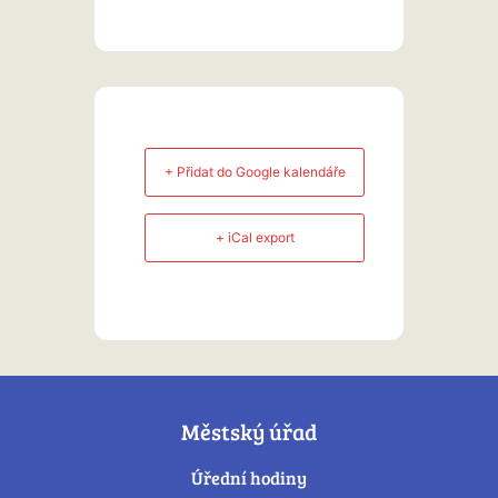
+ Přidat do Google kalendáře
+ iCal export
Městský úřad
Úřední hodiny