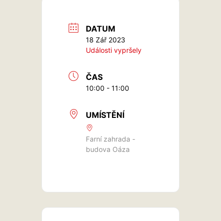
DATUM
18 Zář 2023
Události vypršely
ČAS
10:00 - 11:00
UMÍSTĚNÍ
Farní zahrada -
budova Oáza