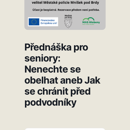
Přednáška pro
seniory:
Nenechte se
obelhat aneb Jak
se chránit před
podvodníky