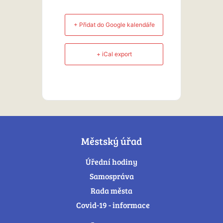
+ Přidat do Google kalendáře
+ iCal export
Městský úřad
Úřední hodiny
Samospráva
Rada města
Covid-19 - informace