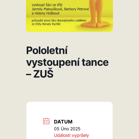
Pololetní
vystoupení tance
– ZUŠ
DATUM
05 Úno 2025
Události vypršely