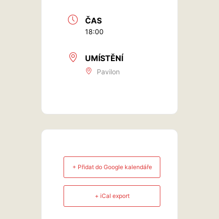
ČAS
18:00
UMÍSTĚNÍ
Pavilon
+ Přidat do Google kalendáře
+ iCal export