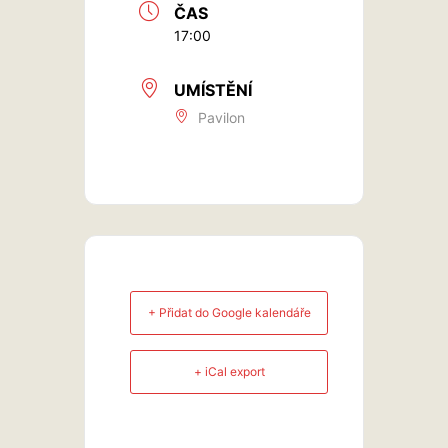
ČAS
17:00
UMÍSTĚNÍ
Pavilon
+ Přidat do Google kalendáře
+ iCal export