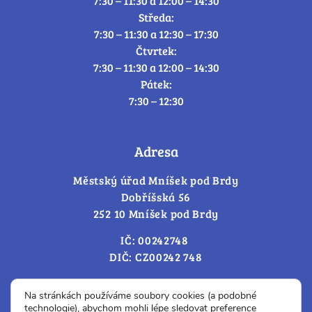
7:30 – 11:30 a 12:00 – 14:30
Středa:
7:30 – 11:30 a 12:30 – 17:30
Čtvrtek:
7:30 – 11:30 a 12:00 – 14:30
Pátek:
7:30 – 12:30
Adresa
Městský úřad Mníšek pod Brdy
Dobříšská 56
252 10 Mníšek pod Brdy
IČ: 00242748
DIČ: CZ00242 748
Cookies – změna souhlasu
Na stránkách používáme soubory cookies (a podobné
technologie), abychom mohli lépe sledovat preference