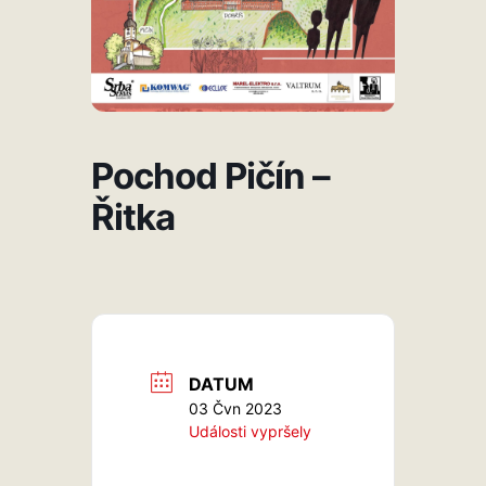
Pochod Pičín –
Řitka
DATUM
03 Čvn 2023
Události vypršely