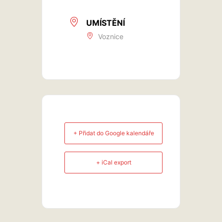
UMÍSTĚNÍ
Voznice
+ Přidat do Google kalendáře
+ iCal export