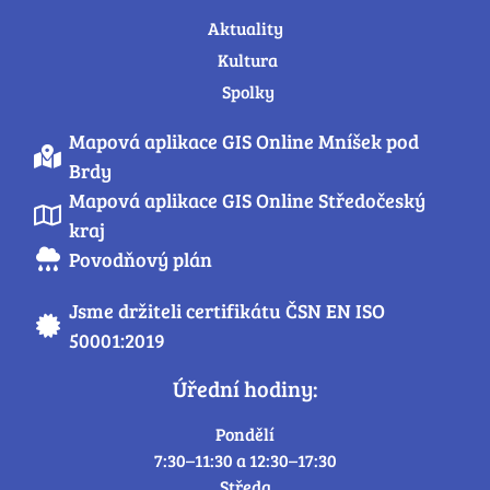
Aktuality
Kultura
Spolky
Mapová aplikace GIS Online Mníšek pod
Brdy
Mapová aplikace GIS Online Středočeský
kraj
Povodňový plán
Jsme držiteli certifikátu ČSN EN ISO
50001:2019
Úřední hodiny:
Pondělí
7:30–11:30 a 12:30–17:30
Středa