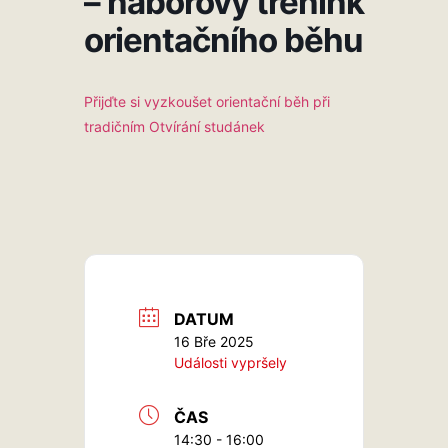
– náborový trénink
orientačního běhu
Přijďte si vyzkoušet orientační běh při
tradičním Otvírání studánek
DATUM
16 Bře 2025
Události vypršely
ČAS
14:30 - 16:00