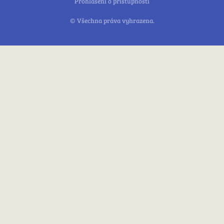
Prohlášení o přístupnosti
© Všechna práva vyhrazena.