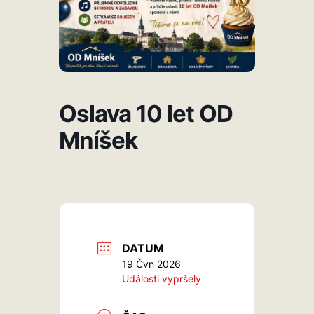
Oslava 10 let OD
Mníšek
DATUM
19 Čvn 2026
Události vypršely