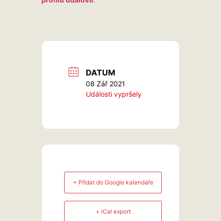
DATUM
08 Zář 2021
Události vypršely
+ Přidat do Google kalendáře
+ iCal export