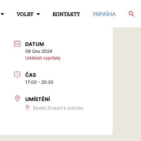
VOLBY
KONTAKTY
УКРАЇНА
DATUM
09 Úno 2024
Události vypršely
ČAS
17:00 - 20:30
UMÍSTĚNÍ
Studio Zrozeni k pohybu