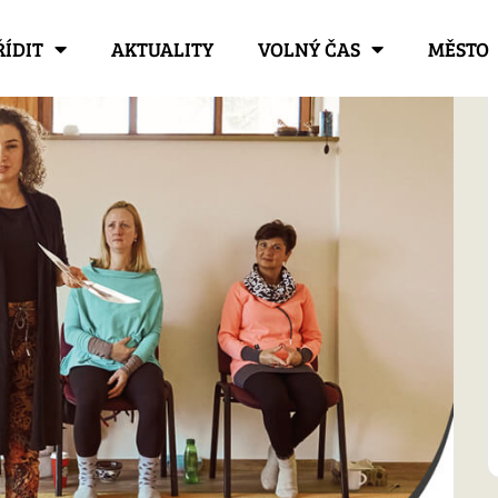
ŘÍDIT
AKTUALITY
VOLNÝ ČAS
MĚSTO