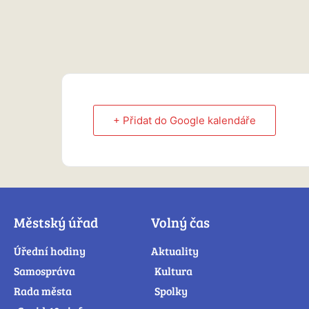
+ Přidat do Google kalendáře
Městský úřad
Volný čas
Úřední hodiny
Aktuality
Samospráva
Kultura
Rada města
Spolky