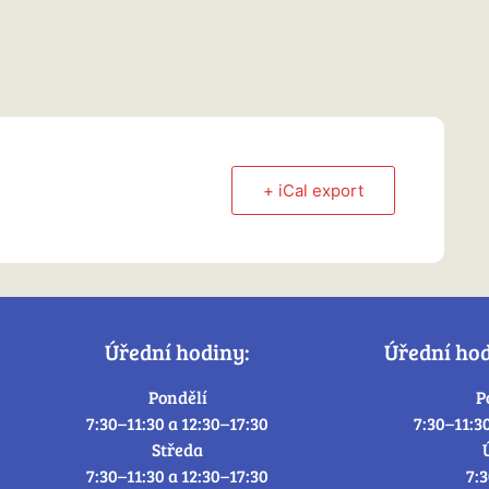
+ iCal export
Úřední hodiny:
Úřední ho
Pondělí
P
7:30–11:30 a 12:30–17:30
7:30–11:3
Středa
7:30–11:30 a 12:30–17:30
7: