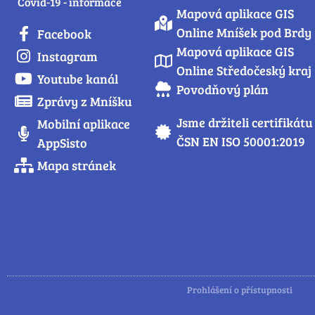
Covid-19 - informace
Mapová aplikace GIS
Online Mníšek pod Brdy
Facebook
Mapová aplikace GIS
Instagram
Online Středočeský kraj
Youtube kanál
Povodňový plán
Zprávy z Mníšku
Jsme držiteli certifikátu
Mobilní aplikace
ČSN EN ISO 50001:2019
AppSisto
Mapa stránek
Prohlášení o přístupnosti