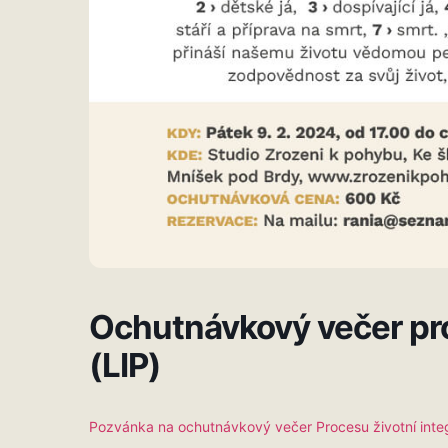
Ochutnávkový večer pro
(LIP)
Pozvánka na ochutnávkový večer Procesu životní integ