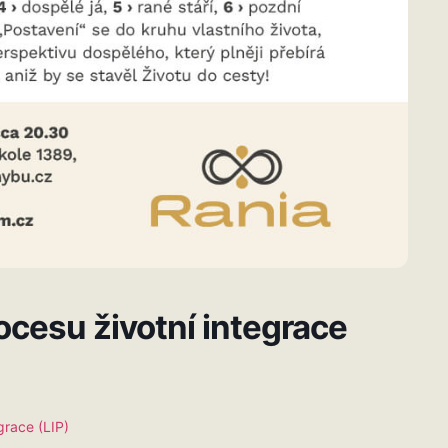
cesu životní integrace
race (LIP)