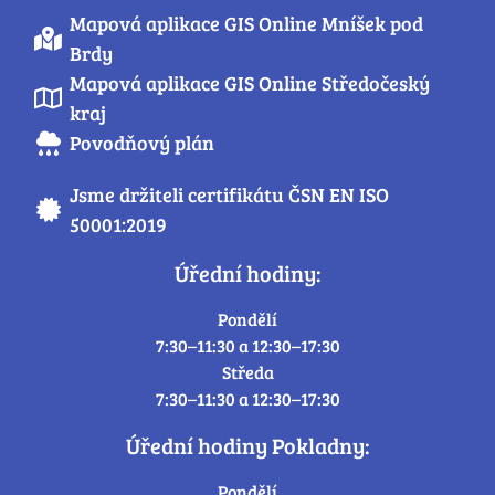
Mapová aplikace GIS Online Mníšek pod
Brdy
Mapová aplikace GIS Online Středočeský
kraj
Povodňový plán
Jsme držiteli certifikátu ČSN EN ISO
50001:2019
Úřední hodiny:
Pondělí
7:30–11:30 a 12:30–17:30
Středa
7:30–11:30 a 12:30–17:30
Úřední hodiny Pokladny:
Pondělí