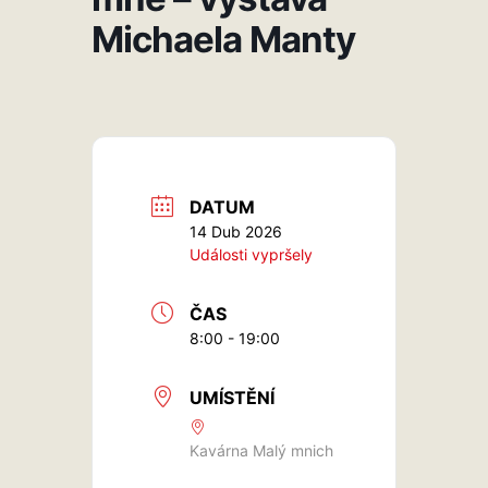
Michaela Manty
DATUM
14 Dub 2026
Události vypršely
ČAS
8:00 - 19:00
UMÍSTĚNÍ
Kavárna Malý mnich